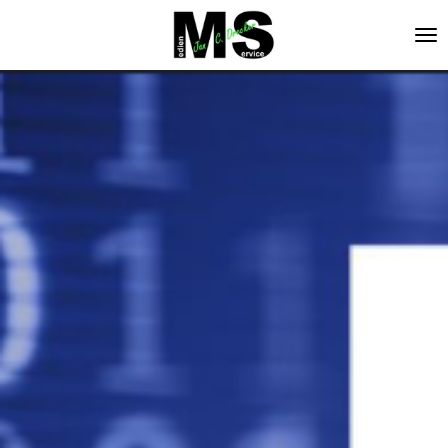
Zum
Hauptinhalt
springen