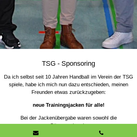
TSG - Sponsoring
Da ich selbst seit 10 Jahren Handball im Verein der TSG
spiele, habe ich mich nun dazu entschieden, meinen
Freunden etwas zurückzugeben:
neue Trainingsjacken für alle!
Bei der Jackenübergabe waren sowohl die
Bürgermeisterin
Ortrud Wendt als auch der Vereinsvorstand Uli Appel